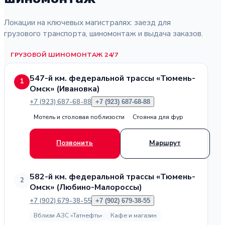
Локации на ключевых магистралях: заезд для
грузового транспорта, шиномонтаж и выдача заказов.
ГРУЗОВОЙ ШИНОМОНТАЖ 24/7
547-й км. федеральной трассы «Тюмень-
1
Омск» (Ивановка)
+7 (923) 687-68-88
+7 (923) 687-68-88
Мотель и столовая поблизости
Стоянка для фур
Позвонить
Маршрут
582-й км. федеральной трассы «Тюмень-
2
Омск» (Любино-Малороссы)
+7 (902) 679-38-55
+7 (902) 679-38-55
Вблизи АЗС «Татнефть»
Кафе и магазин