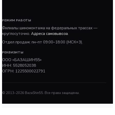
РЕЖИМ РАБОТЫ
Филиалы шиномонтажа на федеральных трассах —
круглосуточно.
Адреса самовывоза
.
Отдел продаж: пн–пт 09:00–18:00 (МСК+3).
РЕКВИЗИТЫ
ООО «БАЗАШИН55»
ИНН: 5528052038
ОГРН: 1225500022791
© 2013–
2026
BazaShin55. Все права защищены.