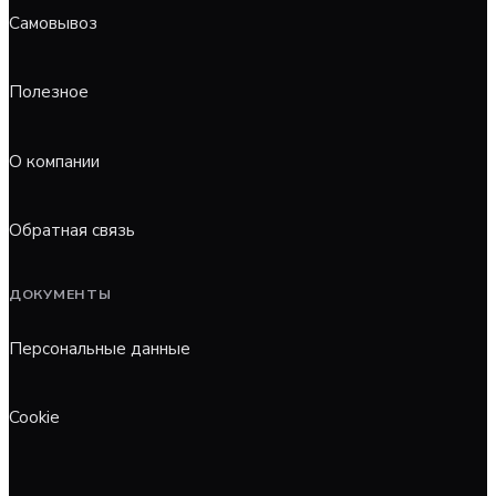
Самовывоз
Полезное
О компании
Обратная связь
ДОКУМЕНТЫ
Персональные данные
Cookie