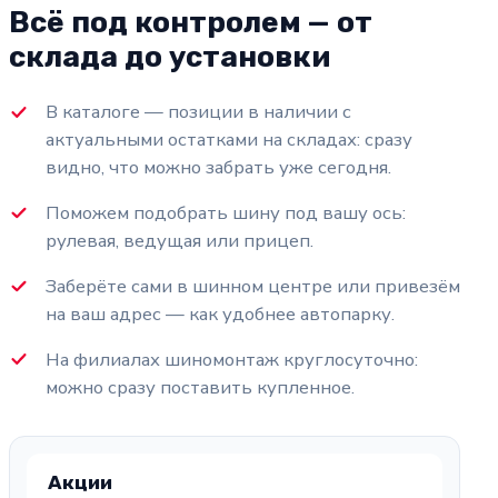
Всё под контролем — от
склада до установки
В каталоге — позиции в наличии с
актуальными остатками на складах: сразу
видно, что можно забрать уже сегодня.
Поможем подобрать шину под вашу ось:
рулевая, ведущая или прицеп.
Заберёте сами в шинном центре или привезём
на ваш адрес — как удобнее автопарку.
На филиалах шиномонтаж круглосуточно:
можно сразу поставить купленное.
Акции