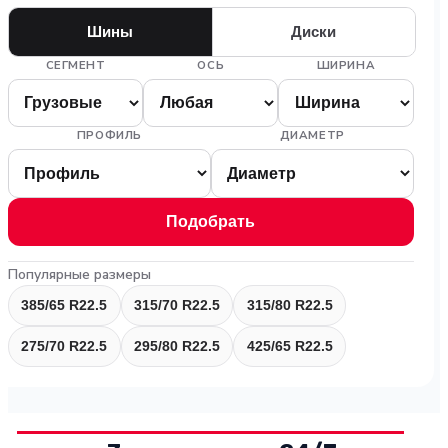
Шины
Диски
СЕГМЕНТ
ОСЬ
ШИРИНА
ПРОФИЛЬ
ДИАМЕТР
Подобрать
Популярные размеры
385/65 R22.5
315/70 R22.5
315/80 R22.5
275/70 R22.5
295/80 R22.5
425/65 R22.5